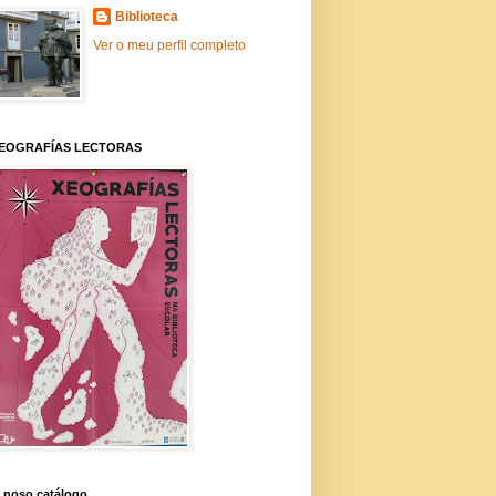
Biblioteca
Ver o meu perfil completo
EOGRAFÍAS LECTORAS
 noso catálogo