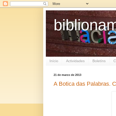
biblion
Início
Actividades
Boletíns
C
21 de marzo de 2013
A Botica das Palabras. 