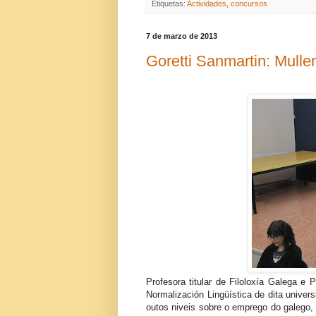
Etiquetas:
Actividades
,
concursos
7 de marzo de 2013
Goretti Sanmartin: Mulle
Profesora titular de Filoloxía Galega e
Normalización Lingüística de dita univer
outos niveis sobre o emprego do galego,