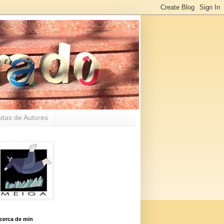
sitas de Autores
cerca de min