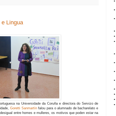
r e Lingua
 Portuguesa na Universidade da Coruña e directora do Servizo de
sidade,
Goretti Sanmartín
falou para o alumnado de bacharelato e
 desigual entre homes e mulleres, os motivos que poden estar na