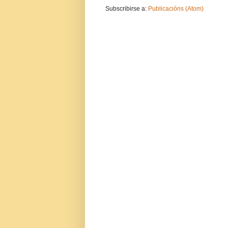
Subscribirse a:
Publicacións (Atom)