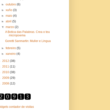
►
outubro
(6)
►
xuño
(3)
►
maio
(4)
►
abril
(5)
▼
marzo
(2)
A Botica das Palabras. Crea o teu
micropoema
Goretti Sanmartin: Muller e Lingua
►
febreiro
(5)
►
xaneiro
(4)
►
2012
(38)
►
2011
(11)
►
2010
(38)
►
2009
(29)
►
2008
(12)
idgets contador de visitas